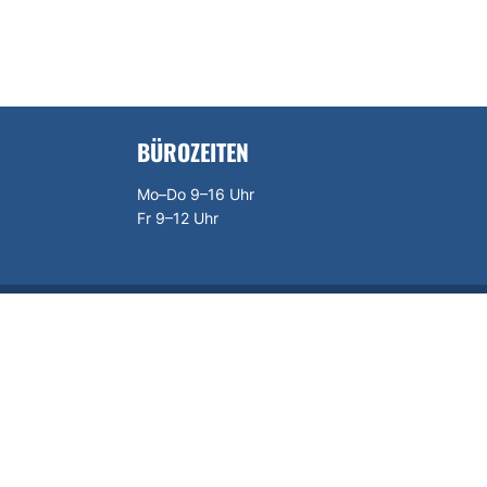
BÜROZEITEN
Mo–Do 9–16 Uhr
Fr 9–12 Uhr