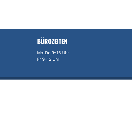
BÜROZEITEN
Mo–Do 9–16 Uhr
Fr 9–12 Uhr