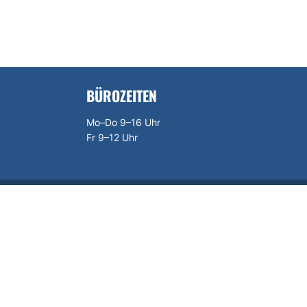
BÜROZEITEN
Mo–Do 9–16 Uhr
Fr 9–12 Uhr